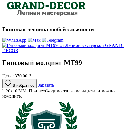
Гипсовая лепнина любой сложности
Гипсовый молдинг МТ99
Цена:
370,00
₽
Заказать
В избранное
h 20х10 ММ. При необходимости размеры детали можно
изменить.