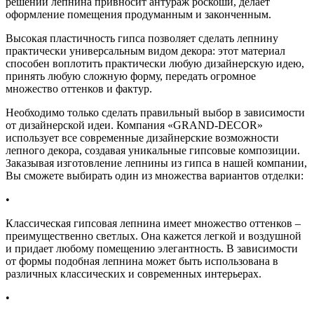
решений лепнина привносит антураж роскоши, делает
оформление помещения продуманным и законченным.
Высокая пластичность гипса позволяет сделать лепнину
практически универсальным видом декора: этот материал
способен воплотить практически любую дизайнерскую идею,
принять любую сложную форму, передать огромное
множество оттенков и фактур.
Необходимо только сделать правильный выбор в зависимости
от дизайнерской идеи. Компания «GRAND-DECOR»
использует все современные дизайнерские возможности
лепного декора, создавая уникальные гипсовые композиции.
Заказывая изготовление лепнины из гипса в нашей компании,
Вы сможете выбирать один из множества вариантов отделки:
•
Классическая гипсовая лепнина имеет множество оттенков –
преимущественно светлых. Она кажется легкой и воздушной
и придает любому помещению элегантность. В зависимости
от формы подобная лепнина может быть использована в
различных классических и современных интерьерах.
•