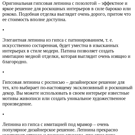
Оригинальная гипсовая лепнина с позолотой – эффектное и
яркое решение для роскошных интерьеров в силе барокко или
рококо. Подобная отделка выглядит очень дорого, притом что
ее стоимость вполне доступна.
•
Элегантная лепнина из гипса с патинированием, т. е.
искусственно состаренная, будет уместна в изысканных
интерьерах в стиле модерн. Патина позволяет создать
имитацию медной отделки, которая выглядит очень изящно и
благородно.
•
Гипсовая лепнина с росписью – дизайнерское решение для
тех, кто выбирает по-настоящему эксклюзивный и роскошный
декор. Вы можете использовать в своем интерьере известные
мотивы живописи или создать уникальное художественное
произведение.
•
Лепнина из гипса с имитацией под мрамор – очень
популярное дизайнерское решение. Лепнина прекрасно