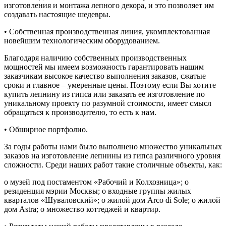
изготовления и монтажа лепного декора, и это позволяет им
создавать настоящие шедевры.
• Собственная производственная линия, укомплектованная
новейшим технологическим оборудованием.
Благодаря наличию собственных производственных
мощностей мы имеем возможность гарантировать нашим
заказчикам высокое качество выполнения заказов, сжатые
сроки и главное – умеренные цены. Поэтому если Вы хотите
купить лепнину из гипса или заказать ее изготовление по
уникальному проекту по разумной стоимости, имеет смысл
обращаться к производителю, то есть к нам.
• Обширное портфолио.
За годы работы нами было выполнено множество уникальных
заказов на изготовление лепнины из гипса различного уровня
сложности. Среди наших работ такие столичные объекты, как:
o музей под постаментом «Рабочий и Колхозница»; o
резиденция мэрии Москвы; o входные группы жилых
кварталов «Шуваловский»; o жилой дом Arco di Sole; o жилой
дом Astra; o множество коттеджей и квартир.