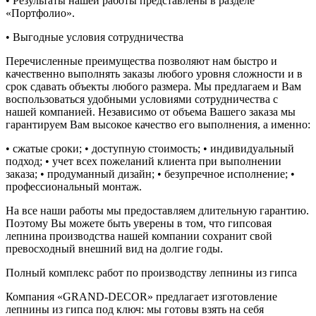
• Результаты нашей работы представлены в разделе
«Портфолио».
• Выгодные условия сотрудничества
Перечисленные преимущества позволяют нам быстро и
качественно выполнять заказы любого уровня сложности и в
срок сдавать объекты любого размера. Мы предлагаем и Вам
воспользоваться удобными условиями сотрудничества с
нашей компанией. Независимо от объема Вашего заказа мы
гарантируем Вам высокое качество его выполнения, а именно:
• сжатые сроки; • доступную стоимость; • индивидуальный
подход; • учет всех пожеланий клиента при выполнении
заказа; • продуманный дизайн; • безупречное исполнение; •
профессиональный монтаж.
На все наши работы мы предоставляем длительную гарантию.
Поэтому Вы можете быть уверены в том, что гипсовая
лепнина производства нашей компании сохранит свой
превосходный внешний вид на долгие годы.
Полный комплекс работ по производству лепнины из гипса
Компания «GRAND-DECOR» предлагает изготовление
лепнины из гипса под ключ: мы готовы взять на себя