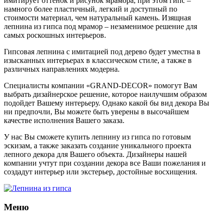
имитирует оттенок и рисунок мрамора, при этом гипс –
намного более пластичный, легкий и доступный по
стоимости материал, чем натуральный камень. Изящная
лепнина из гипса под мрамор – незаменимое решение для
самых роскошных интерьеров.
Гипсовая лепнина с имитацией под дерево будет уместна в
изысканных интерьерах в классическом стиле, а также в
различных направлениях модерна.
Специалисты компании «GRAND-DECOR» помогут Вам
выбрать дизайнерское решение, которое наилучшим образом
подойдет Вашему интерьеру. Однако какой бы вид декора Вы
ни предпочли, Вы можете быть уверены в высочайшем
качестве исполнения Вашего заказа.
У нас Вы сможете купить лепнину из гипса по готовым
эскизам, а также заказать создание уникального проекта
лепного декора для Вашего объекта. Дизайнеры нашей
компании учтут при создании декора все Ваши пожелания и
создадут интерьер или экстерьер, достойные восхищения.
Меню