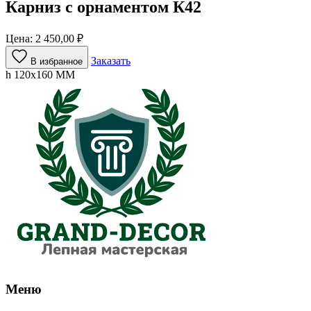
Карниз с орнаментом К42
Цена:
2 450,00
₽
Заказать
В избранное
h 120х160 ММ
Меню