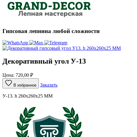
Гипсовая лепнина любой сложности
Декоративный угол У-13
Цена:
720,00
₽
Заказать
В избранное
У-13. h 260x260x25 ММ