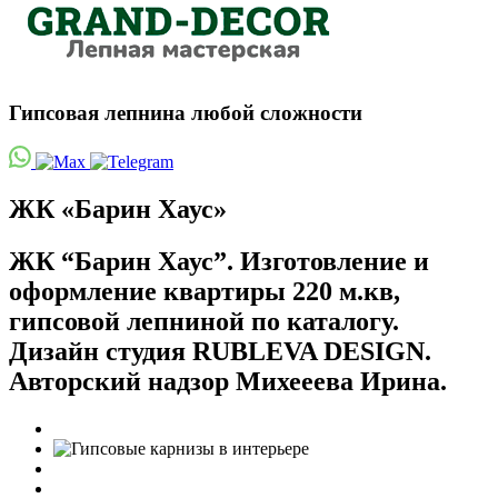
Гипсовая лепнина любой сложности
ЖК «Барин Хаус»
ЖК “Барин Хаус”. Изготовление и
оформление квартиры 220 м.кв,
гипсовой лепниной по каталогу.
Дизайн студия RUBLEVA DESIGN.
Авторский надзор Михееева Ирина.